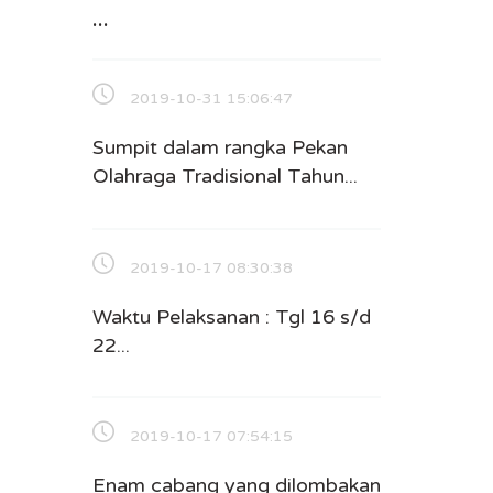
...
2019-10-31 15:06:47
Sumpit dalam rangka Pekan
Olahraga Tradisional Tahun...
2019-10-17 08:30:38
Waktu Pelaksanan : Tgl 16 s/d
22...
2019-10-17 07:54:15
Enam cabang yang dilombakan