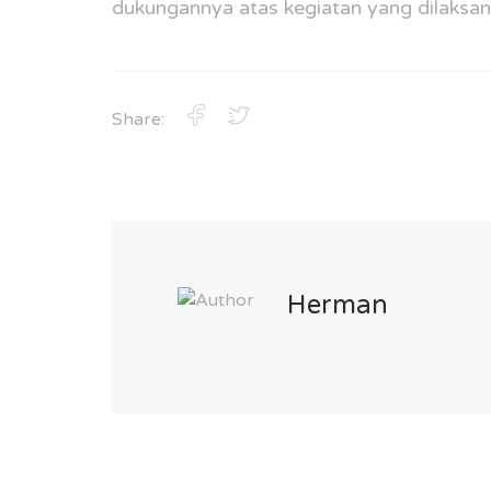
dukungannya atas kegiatan yang dilaksana
Share:
Herman