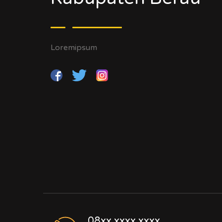
Loremipsum
08xx.xxxx.xxxx