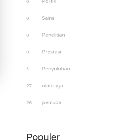
Politik
0
Sains
0
Penelitian
0
Prestasi
0
Penyuluhan
3
olahraga
27
pemuda
26
Populer