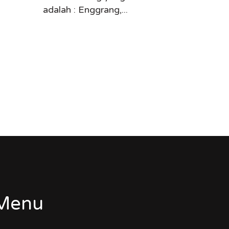
adalah : Enggrang,...
Menu