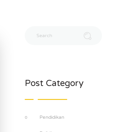
Post Category
Pendidikan
0