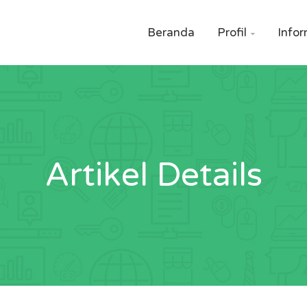
Beranda
Profil
Infor

Artikel Details