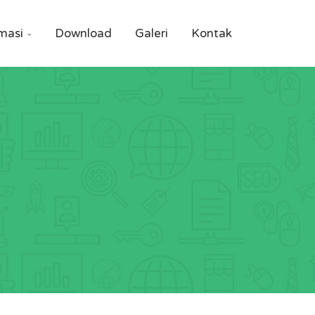
masi
Download
Galeri
Kontak
