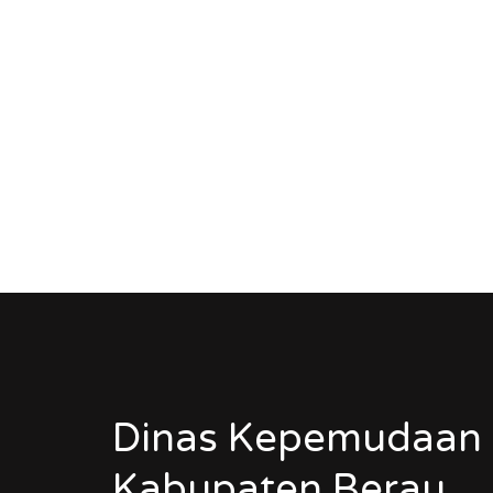
Dinas Kepemudaan 
Kabupaten Berau