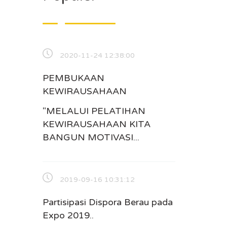
2020-11-24 12:38:00
PEMBUKAAN
KEWIRAUSAHAAN
"MELALUI PELATIHAN
KEWIRAUSAHAAN KITA
BANGUN MOTIVASI...
2019-09-16 10:31:12
Partisipasi Dispora Berau pada
Expo 2019..