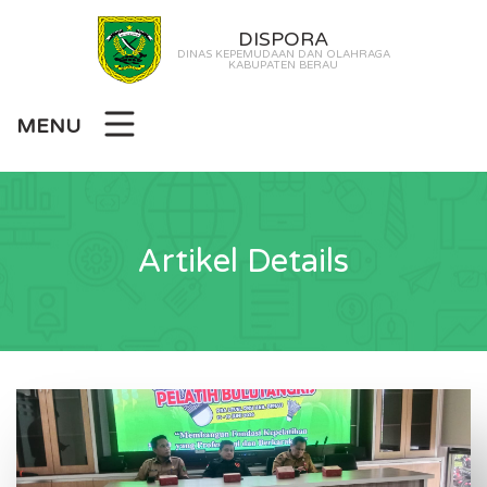
DISPORA
DINAS KEPEMUDAAN DAN OLAHRAGA
KABUPATEN BERAU
MENU
Artikel Details