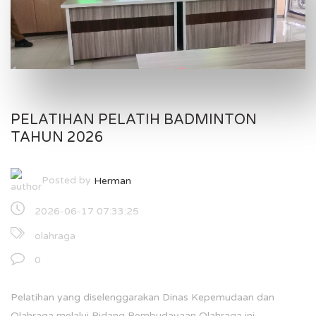
PELATIHAN PELATIH BADMINTON
TAHUN 2026
Posted by
Herman
2026-06-17 07:33:25
olahraga
0
Pelatihan yang diselenggarakan Dinas Kepemudaan dan
Olahraga melalui Bidang Pembudayaan Olahraga ini