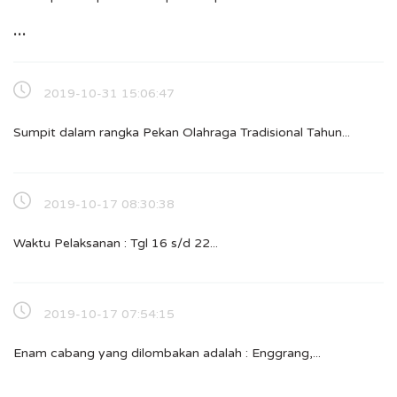
...
2019-10-31 15:06:47
Sumpit dalam rangka Pekan Olahraga Tradisional Tahun...
2019-10-17 08:30:38
Waktu Pelaksanan : Tgl 16 s/d 22...
2019-10-17 07:54:15
Enam cabang yang dilombakan adalah : Enggrang,...