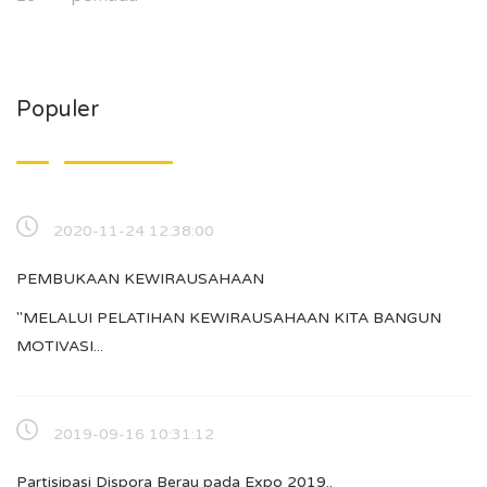
Populer
2020-11-24 12:38:00
PEMBUKAAN KEWIRAUSAHAAN
"MELALUI PELATIHAN KEWIRAUSAHAAN KITA BANGUN
MOTIVASI...
2019-09-16 10:31:12
Partisipasi Dispora Berau pada Expo 2019..