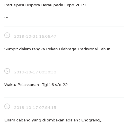
Partisipasi Dispora Berau pada Expo 2019..
...
2019-10-31 15:06:47
Sumpit dalam rangka Pekan Olahraga Tradisional Tahun...
2019-10-17 08:30:38
Waktu Pelaksanan : Tgl 16 s/d 22...
2019-10-17 07:54:15
Enam cabang yang dilombakan adalah : Enggrang,...