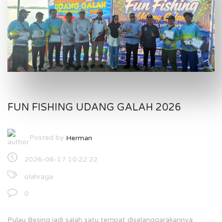
FUN FISHING UDANG GALAH 2026
Posted by
Herman
2026-06-17 10:22:22
olahraga
0
Pulau Besing jadi salah satu tempat diselanggarakannya