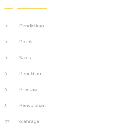
Pendidikan
0
Politik
0
Sains
0
Penelitian
0
Prestasi
0
Penyuluhan
3
olahraga
27