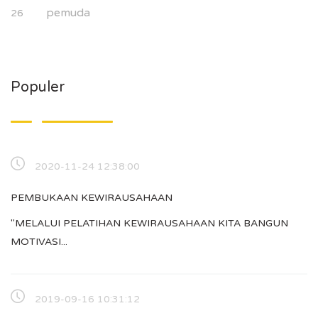
pemuda
26
Populer
2020-11-24 12:38:00
PEMBUKAAN KEWIRAUSAHAAN
"MELALUI PELATIHAN KEWIRAUSAHAAN KITA BANGUN
MOTIVASI...
2019-09-16 10:31:12