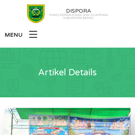
DISPORA
DINAS KEPEMUDAAN DAN OLAHRAGA
KABUPATEN BERAU
MENU
Artikel Details