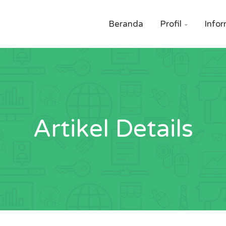
Beranda
Profil
Infor

Artikel Details