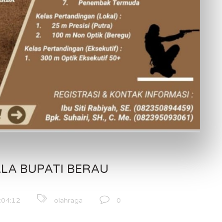
LA BUPATI BERAU
:04:12
olahraga
0