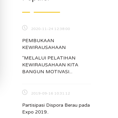
2020-11-24 12:38:00
PEMBUKAAN
KEWIRAUSAHAAN
"MELALUI PELATIHAN
KEWIRAUSAHAAN KITA
BANGUN MOTIVASI...
2019-09-16 10:31:12
Partisipasi Dispora Berau pada
Expo 2019..