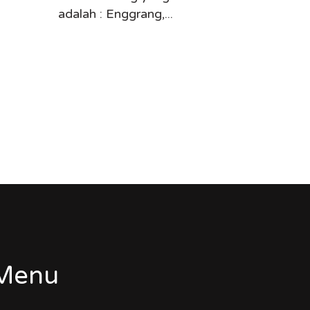
adalah : Enggrang,...
Menu