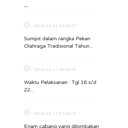
...
2019-10-31 15:06:47
Sumpit dalam rangka Pekan
Olahraga Tradisional Tahun...
2019-10-17 08:30:38
Waktu Pelaksanan : Tgl 16 s/d
22...
2019-10-17 07:54:15
Enam cabang yang dilombakan