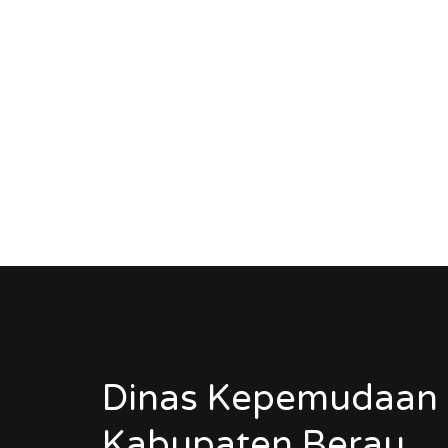
Dinas Kepemudaan 
Kabupaten Berau