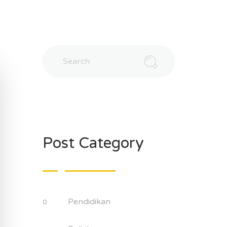
Post Category
Pendidikan
0