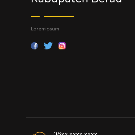
Loremipsum
08xx.xxxx.xxxx