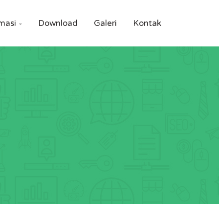
masi
Download
Galeri
Kontak
