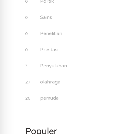
Politik
0
Sains
0
Penelitian
0
Prestasi
0
Penyuluhan
3
olahraga
27
pemuda
26
Populer